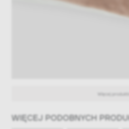
Więcej produkt
WIĘCEJ PODOBNYCH PROD