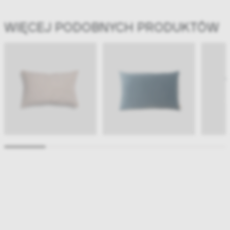
WIĘCEJ PODOBNYCH PRODUKTÓW