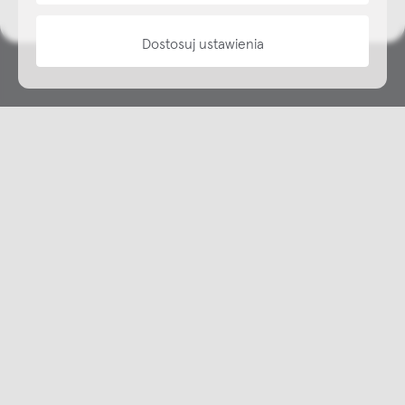
Dostosuj ustawienia
Copyright © NAP, 2025. All rights reserved
Made with 🫐