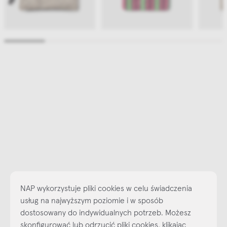
NAP wykorzystuje pliki cookies w celu świadczenia
usług na najwyższym poziomie i w sposób
dostosowany do indywidualnych potrzeb. Możesz
skonfigurować lub odrzucić pliki cookies, klikając