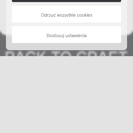
informacje
Odrzuć wszystkie cookies
Dostosuj ustawienia
Copyright © NAP, 2025. All rights reserved
Made with 🫐