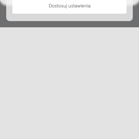
Dostosuj ustawienia
Copyright © NAP, 2025. All rights reserved
Made with 🫐