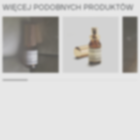
WIĘCEJ PODOBNYCH PRODUKTÓW