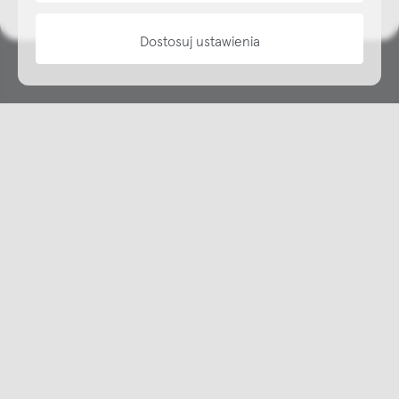
Dostosuj ustawienia
Copyright © NAP, 2025. All rights reserved
Made with 🫐