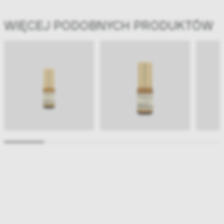
WIĘCEJ PODOBNYCH PRODUKTÓW