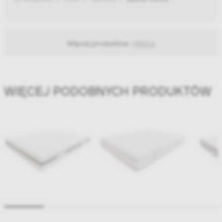
Więcej produktów:
Hilding
WIĘCEJ PODOBNYCH PRODUKTÓW