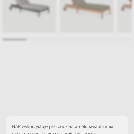
NAP wykorzystuje pliki cookies w celu świadczenia
usług na najwyższym poziomie i w sposób