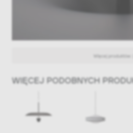
Więcej produktów:
WIĘCEJ PODOBNYCH PROD