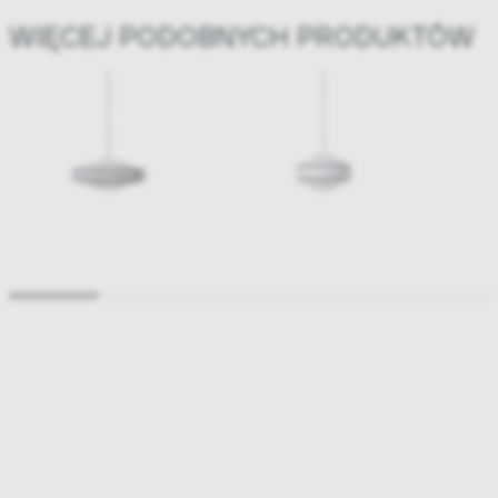
WIĘCEJ PODOBNYCH PRODUKTÓW