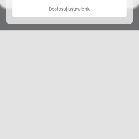
Dostosuj ustawienia
Copyright © NAP, 2025. All rights reserved
Made with 🫐