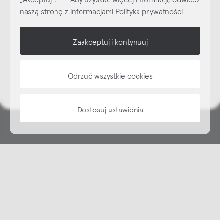
Subskrybuj
NEWSLETTER
naszą stronę z informacjami Polityka prywatności
shop online
Zaakceptuj i kontynuuj
NAP
Odrzuć wszystkie cookies
informacje
Dostosuj ustawienia