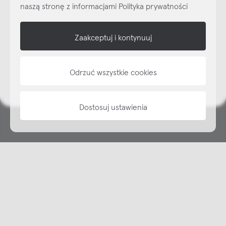
naszą stronę z informacjami Polityka prywatności
shop online
Zaakceptuj i kontynuuj
NAP
Odrzuć wszystkie cookies
informacje
Dostosuj ustawienia
Copyright © NAP, 2025. All rights reserved