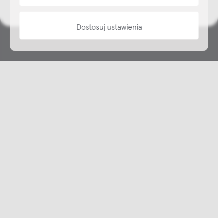
Dostosuj ustawienia
Copyright © NAP, 2025. All rights reserved
Made with 🫐