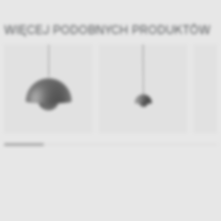
WIĘCEJ PODOBNYCH PRODUKTÓW