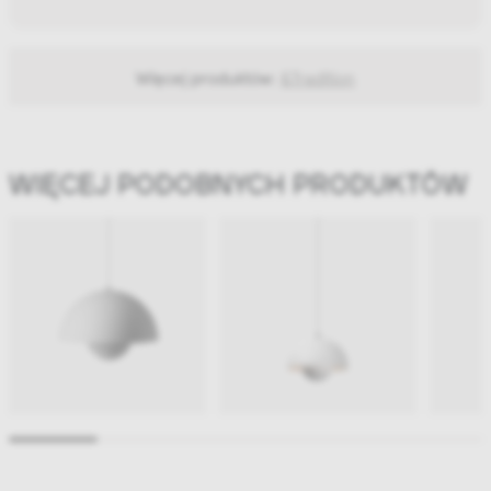
Więcej produktów:
&Tradition
WIĘCEJ PODOBNYCH PRODUKTÓW