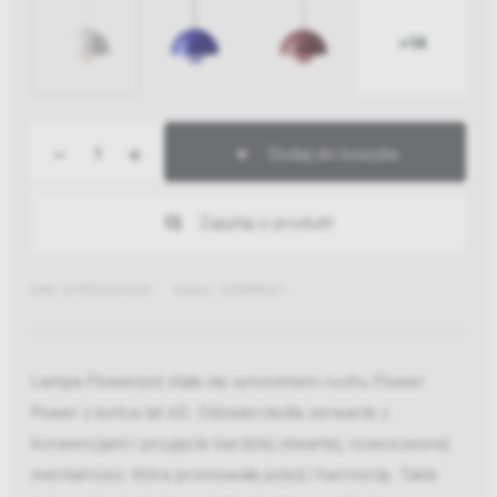
+14
-
+
Dodaj do koszyka
Zapytaj o produkt
EAN: 5709262014224
Indeks: 133089A221
Lampa Flowerpot stała się synonimem ruchu Flower
Power z końca lat 60. Odzwierciedla zerwanie z
konwencjami i przyjęcie bardziej otwartej, nowoczesnej
mentalności, która promowała pokój i harmonię. Takie