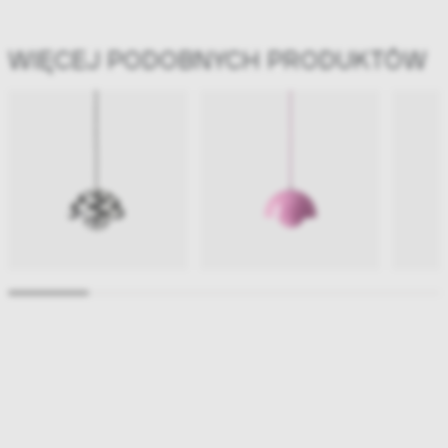
WIĘCEJ PODOBNYCH PRODUKTÓW