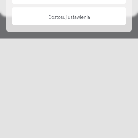
Dostosuj ustawienia
Copyright © NAP, 2025. All rights reserved
Made with 🫐