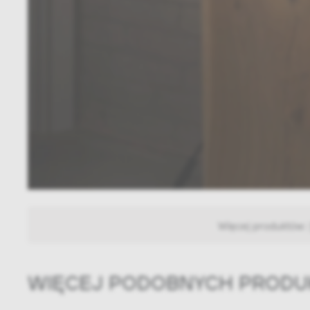
Więcej produktów:
WIĘCEJ PODOBNYCH PROD