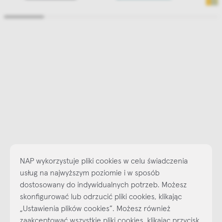
NAP wykorzystuje pliki cookies w celu świadczenia
usług na najwyższym poziomie i w sposób
dostosowany do indywidualnych potrzeb. Możesz
skonfigurować lub odrzucić pliki cookies, klikając
„Ustawienia plików cookies”. Możesz również
Najlepsze inspiracje i promocje na wyciągnięcie ręki, zapisz się już
dzisiaj do naszego cyklicznego newslettera!
zaakceptować wszystkie pliki cookies, klikając przycisk