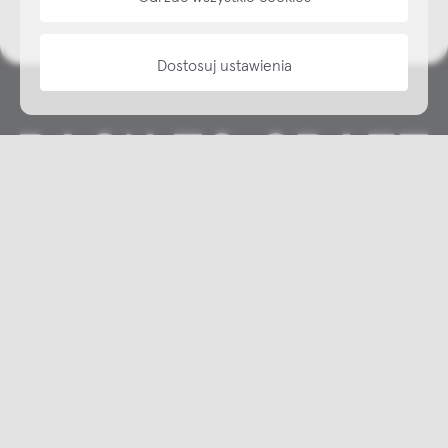
Dostosuj ustawienia
Copyright © NAP, 2025. All rights reserved
Made with 🫐