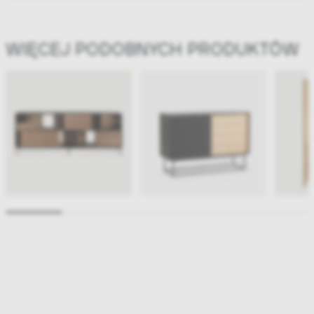
WIĘCEJ PODOBNYCH PRODUKTÓW