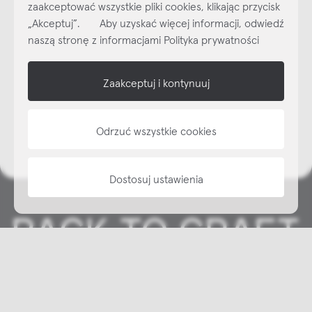
zaakceptować wszystkie pliki cookies, klikając przycisk
Subskrybuj
NEWSLETTER
„Akceptuj”. Aby uzyskać więcej informacji, odwiedź
naszą stronę z informacjami Polityka prywatności
shop online
Zaakceptuj i kontynuuj
NAP
informacje
Odrzuć wszystkie cookies
Dostosuj ustawienia
Copyright © NAP, 2025. All rights reserved
Made with 🫐