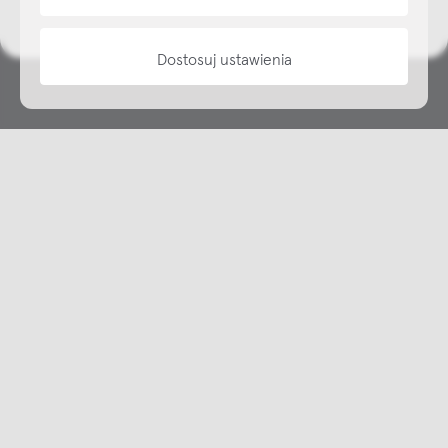
Dostosuj ustawienia
Copyright © NAP, 2025. All rights reserved
Made with 🫐