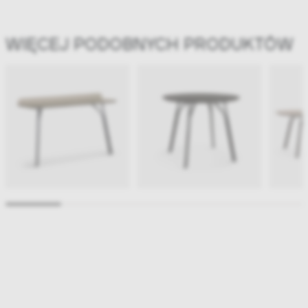
WIĘCEJ PODOBNYCH PRODUKTÓW