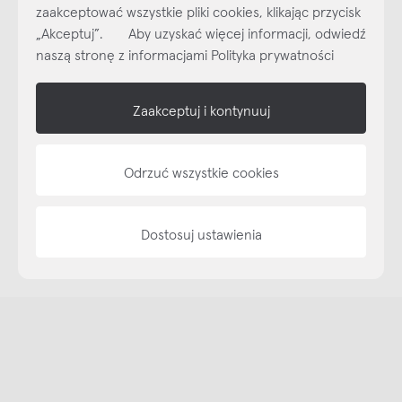
zaakceptować wszystkie pliki cookies, klikając przycisk
Subskrybuj
NEWSLETTER
„Akceptuj”. Aby uzyskać więcej informacji, odwiedź
naszą stronę z informacjami Polityka prywatności
shop online
Zaakceptuj i kontynuuj
NAP
informacje
Odrzuć wszystkie cookies
Dostosuj ustawienia
Copyright © NAP, 2025. All rights reserved
Made with 🫐