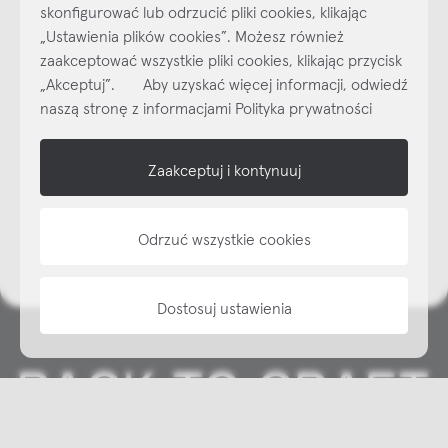
skonfigurować lub odrzucić pliki cookies, klikając
Najlepsze inspiracje i promocje na wyciągnięcie ręki, zapisz się już
„Ustawienia plików cookies”. Możesz również
dzisiaj do naszego cyklicznego newslettera!
zaakceptować wszystkie pliki cookies, klikając przycisk
Subskrybuj
NEWSLETTER
„Akceptuj”. Aby uzyskać więcej informacji, odwiedź
naszą stronę z informacjami Polityka prywatności
shop online
Zaakceptuj i kontynuuj
NAP
informacje
Odrzuć wszystkie cookies
Dostosuj ustawienia