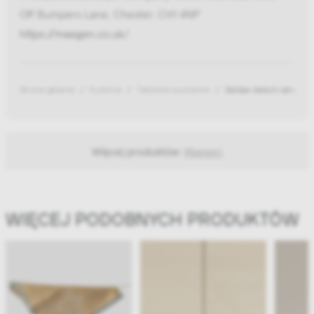
Off Bumpers Lane, Chester, CH1 4NP
https://maegen.co.uk/
Strona główna
Kuchnia
Tekstylia kuchenne
Zestaw dwóch serwetek
Więcej produktów:
Maegen
WIĘCEJ PODOBNYCH PRODUKTÓW