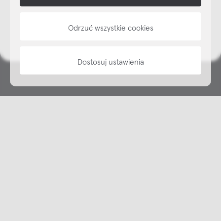
NAP
Odrzuć wszystkie cookies
informacje
Dostosuj ustawienia
Copyright © NAP, 2025. All rights reserved
Made with 🫐