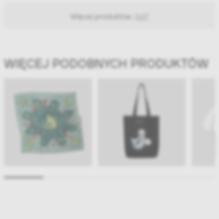
Więcej produktów:
NAP
WIĘCEJ PODOBNYCH PRODUKTÓW