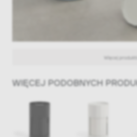
Więcej produk
WIĘCEJ PODOBNYCH PROD