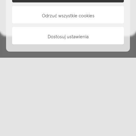
NAP
Odrzuć wszystkie cookies
informacje
Dostosuj ustawienia
Copyright © NAP, 2025. All rights reserved
Made with 🫐