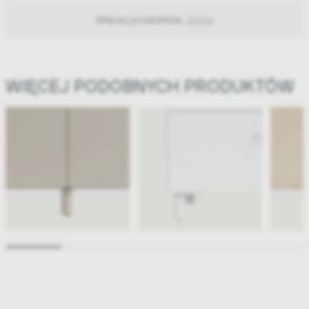
Więcej produktów:
string
WIĘCEJ PODOBNYCH PRODUKTÓW