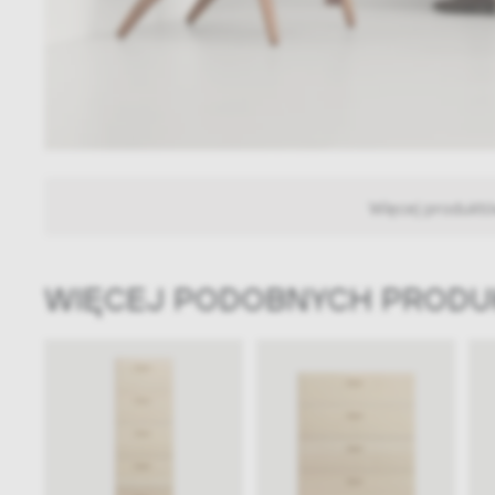
Więcej produkt
WIĘCEJ PODOBNYCH PROD