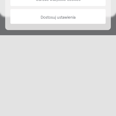
informacje
Dostosuj ustawienia
Copyright © NAP, 2025. All rights reserved
Made with 🫐