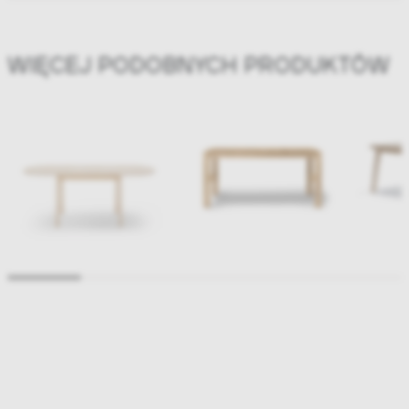
WIĘCEJ PODOBNYCH PRODUKTÓW