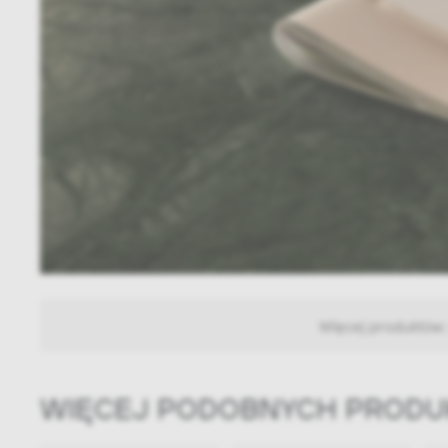
Więcej produktów
WIĘCEJ PODOBNYCH PROD