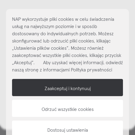
NAP wykorzystuje pliki cookies w celu świadczenia
usług na najwyższym poziomie i w sposób
dostosowany do indywidualnych potrzeb. Możesz
skonfigurować lub odrzucić pliki cookies, klikając
Najlepsze inspiracje i promocje na wyciągnięcie ręki, zapisz się już
„Ustawienia plików cookies”. Możesz również
dzisiaj do naszego cyklicznego newslettera!
zaakceptować wszystkie pliki cookies, klikając przycisk
Subskrybuj
NEWSLETTER
„Akceptuj”. Aby uzyskać więcej informacji, odwiedź
naszą stronę z informacjami Polityka prywatności
shop online
Zaakceptuj i kontynuuj
NAP
informacje
Odrzuć wszystkie cookies
Dostosuj ustawienia