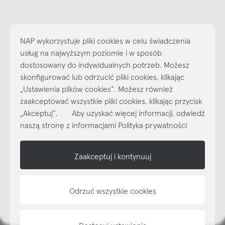
NAP wykorzystuje pliki cookies w celu świadczenia
usług na najwyższym poziomie i w sposób
dostosowany do indywidualnych potrzeb. Możesz
skonfigurować lub odrzucić pliki cookies, klikając
„Ustawienia plików cookies”. Możesz również
Najlepsze inspiracje i promocje na wyciągnięcie ręki, zapisz się już
zaakceptować wszystkie pliki cookies, klikając przycisk
dzisiaj do naszego cyklicznego newslettera!
„Akceptuj”. Aby uzyskać więcej informacji, odwiedź
Subskrybuj
NEWSLETTER
naszą stronę z informacjami Polityka prywatności
shop online
Zaakceptuj i kontynuuj
NAP
Odrzuć wszystkie cookies
informacje
Dostosuj ustawienia