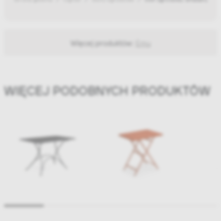
Więcej produktów:
Emu
WIĘCEJ PODOBNYCH PRODUKTÓW