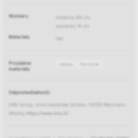
Wymiary
średnica 105 cm
wysokość 74 cm
Materiały
stal
Przydatne
Katalog
Pliki 2d/3d
materiały
Odpowiedzialność:
EMU Group, zona Industriale Schiavo, 06055 Marsciano,
Włochy,
https://www.emu.it/
Strona główna
Ogród
Stoły ogrodowe
Stół ogrodowy składany Piga