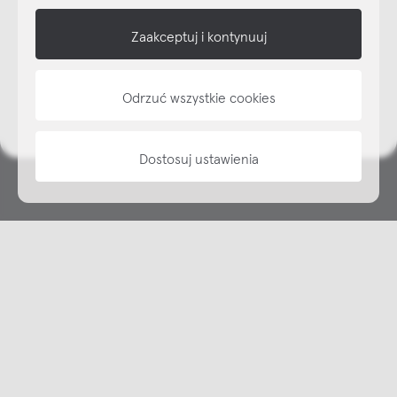
shop online
Zaakceptuj i kontynuuj
NAP
informacje
Odrzuć wszystkie cookies
Dostosuj ustawienia
Copyright © NAP, 2025. All rights reserved
Made with 🫐