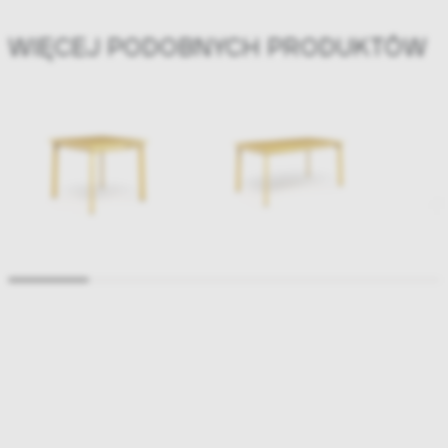
WIĘCEJ PODOBNYCH PRODUKTÓW