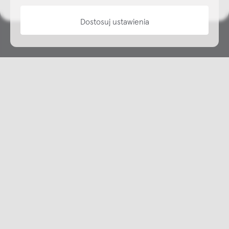
Dostosuj ustawienia
Copyright © NAP, 2025. All rights reserved
Made with 🫐