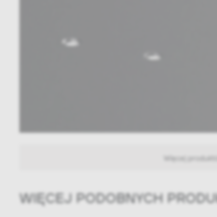
Więcej produkt
WIĘCEJ PODOBNYCH PROD