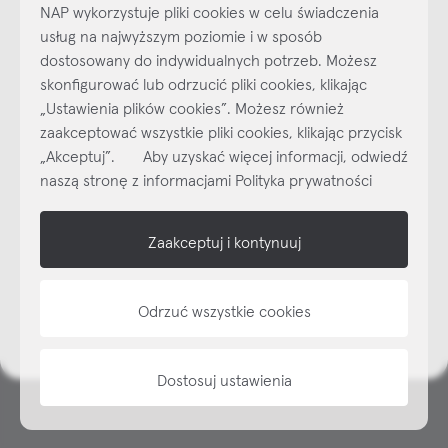
NAP wykorzystuje pliki cookies w celu świadczenia
usług na najwyższym poziomie i w sposób
dostosowany do indywidualnych potrzeb. Możesz
skonfigurować lub odrzucić pliki cookies, klikając
Najlepsze inspiracje i promocje na wyciągnięcie ręki, zapisz się już
„Ustawienia plików cookies”. Możesz również
dzisiaj do naszego cyklicznego newslettera!
zaakceptować wszystkie pliki cookies, klikając przycisk
Subskrybuj
NEWSLETTER
„Akceptuj”. Aby uzyskać więcej informacji, odwiedź
naszą stronę z informacjami Polityka prywatności
shop online
Zaakceptuj i kontynuuj
NAP
informacje
Odrzuć wszystkie cookies
Dostosuj ustawienia