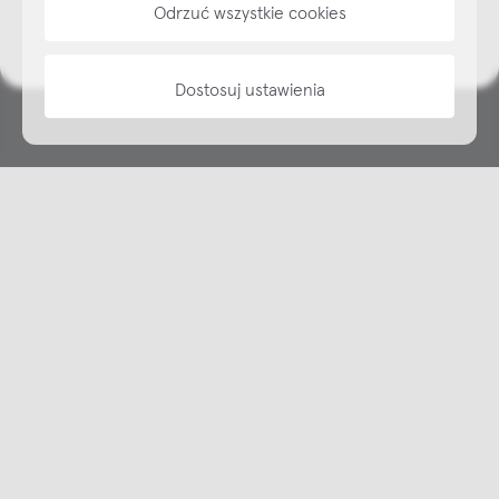
Odrzuć wszystkie cookies
informacje
Dostosuj ustawienia
Copyright © NAP, 2025. All rights reserved
Made with 🫐