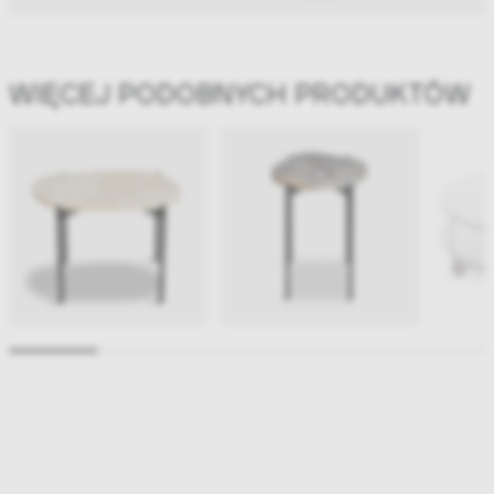
WIĘCEJ PODOBNYCH PRODUKTÓW