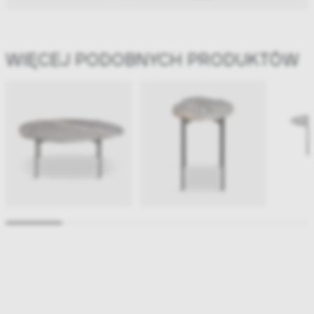
WIĘCEJ PODOBNYCH PRODUKTÓW