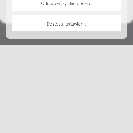
Odrzuć wszystkie cookies
informacje
Dostosuj ustawienia
Copyright © NAP, 2025. All rights reserved
Made with 🫐