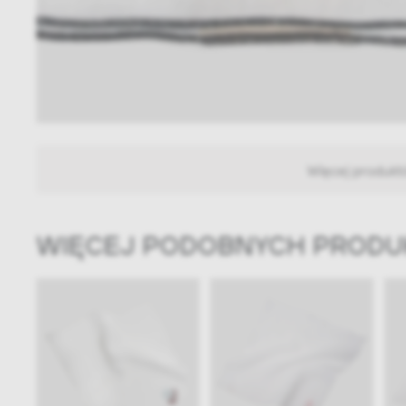
Więcej produkt
WIĘCEJ PODOBNYCH PROD