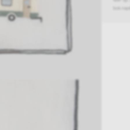
bok.nap