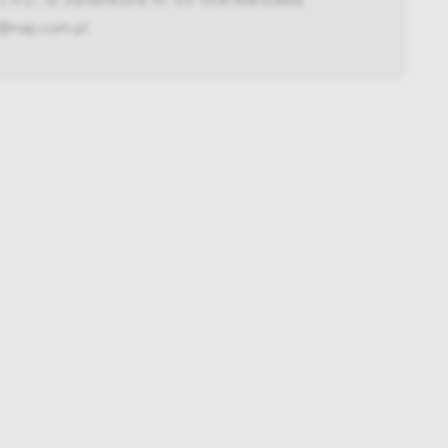
@nap.com.pl