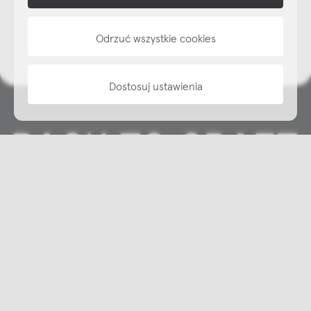
NAP
informacje
Odrzuć wszystkie cookies
Dostosuj ustawienia
Copyright © NAP, 2025. All rights reserved
Made with 🫐