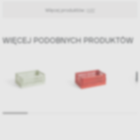
Więcej produktów:
HAY
WIĘCEJ PODOBNYCH PRODUKTÓW