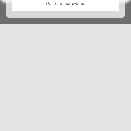
Dostosuj ustawienia
Copyright © NAP, 2025. All rights reserved
Made with 🫐