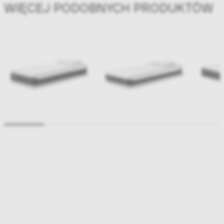
WIĘCEJ PODOBNYCH PRODUKTÓW