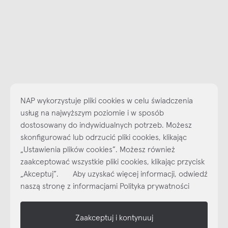
NAP wykorzystuje pliki cookies w celu świadczenia
usług na najwyższym poziomie i w sposób
dostosowany do indywidualnych potrzeb. Możesz
Najlepsze inspiracje i promocje na wyciągnięcie ręki, zapisz się już
skonfigurować lub odrzucić pliki cookies, klikając
dzisiaj do naszego cyklicznego newslettera!
„Ustawienia plików cookies”. Możesz również
Subskrybuj
NEWSLETTER
zaakceptować wszystkie pliki cookies, klikając przycisk
„Akceptuj”. Aby uzyskać więcej informacji, odwiedź
naszą stronę z informacjami Polityka prywatności
shop online
NAP
Zaakceptuj i kontynuuj