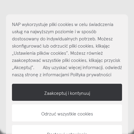
NAP wykorzystuje pliki cookies w celu świadczenia
usług na najwyższym poziomie i w sposób
dostosowany do indywidualnych potrzeb. Możesz
skonfigurować lub odrzucić pliki cookies, klikając
„Ustawienia plików cookies”. Możesz również
Najlepsze inspiracje i promocje na wyciągnięcie ręki, zapisz się już
zaakceptować wszystkie pliki cookies, klikając przycisk
dzisiaj do naszego cyklicznego newslettera!
„Akceptuj”. Aby uzyskać więcej informacji, odwiedź
Subskrybuj
NEWSLETTER
naszą stronę z informacjami Polityka prywatności
shop online
Zaakceptuj i kontynuuj
NAP
Odrzuć wszystkie cookies
informacje
Dostosuj ustawienia