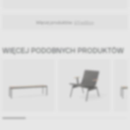
Więcej produktów:
&Tradition
WIĘCEJ PODOBNYCH PRODUKTÓW