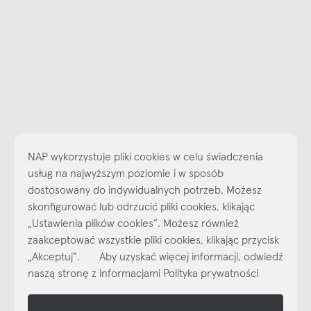
NAP wykorzystuje pliki cookies w celu świadczenia
usług na najwyższym poziomie i w sposób
dostosowany do indywidualnych potrzeb. Możesz
skonfigurować lub odrzucić pliki cookies, klikając
„Ustawienia plików cookies”. Możesz również
Najlepsze inspiracje i promocje na wyciągnięcie ręki, zapisz się już
zaakceptować wszystkie pliki cookies, klikając przycisk
dzisiaj do naszego cyklicznego newslettera!
„Akceptuj”. Aby uzyskać więcej informacji, odwiedź
Subskrybuj
NEWSLETTER
naszą stronę z informacjami Polityka prywatności
shop online