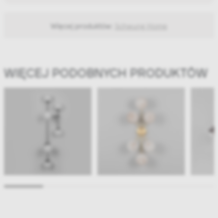
Więcej produktów:
Schwung Home
WIĘCEJ PODOBNYCH PRODUKTÓW