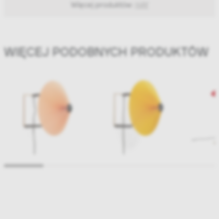
Więcej produktów:
HAY
WIĘCEJ PODOBNYCH PRODUKTÓW