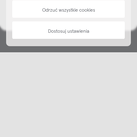
Odrzuć wszystkie cookies
informacje
Dostosuj ustawienia
Copyright © NAP, 2025. All rights reserved
Made with 🫐