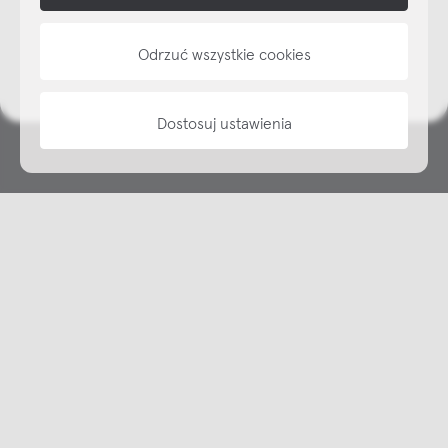
NAP
Odrzuć wszystkie cookies
informacje
Dostosuj ustawienia
Copyright © NAP, 2025. All rights reserved
Made with 🫐