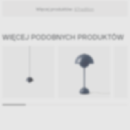
Więcej produktów:
&Tradition
WIĘCEJ PODOBNYCH PRODUKTÓW