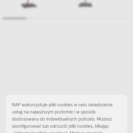
NAP wykorzystuje pliki cookies w celu świadczenia
usług na najwyższym poziomie i w sposób
dostosowany do indywidualnych potrzeb. Możesz
skonfigurować lub odrzucić pliki cookies, klikając
Najlepsze inspiracje i promocje na wyciągnięcie ręki, zapisz się już
„Ustawienia plików cookies”. Możesz również