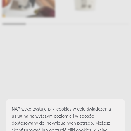
NAP wykorzystuje pliki cookies w celu świadczenia
usług na najwyższym poziomie i w sposób
dostosowany do indywidualnych potrzeb. Możesz
skonfigurować lub odrzucić pliki cookies, klikając