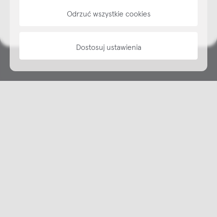
Odrzuć wszystkie cookies
informacje
Dostosuj ustawienia
Copyright © NAP, 2025. All rights reserved
Made with 🫐