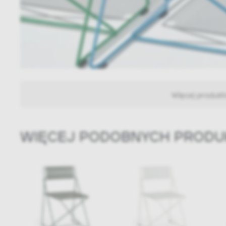
Więcej produk
WIĘCEJ PODOBNYCH PROD