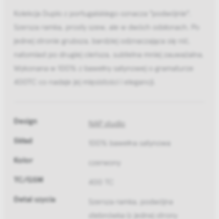
Kolekcja Duplo z portugalskiego oznacza "podwójnie".
Szersza ramka, prosty szew, ale w dwóch odsłonach. Po
jednej stronie grubsza, bardziej odznaczająca się nić,
natomiast po drugiej cieńsza, subtelna mniej zauważalna.
Wykonana w 100% z bawełny satynowej o gramaturze
400TC co nadaje jej mięsistości i elegancji.
Design
NAP studio
Skład
100% bawełna satynowa
Kolor
czerwony
TC/GSM
400 TC
Detal szycia
Szersza ramka, podwójna
stebnówka (z jednej strony